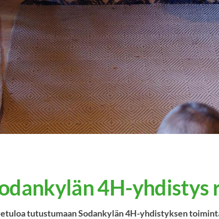
odankylän 4H-yhdistys 
etuloa tutustumaan Sodankylän 4H-yhdistyksen toimin